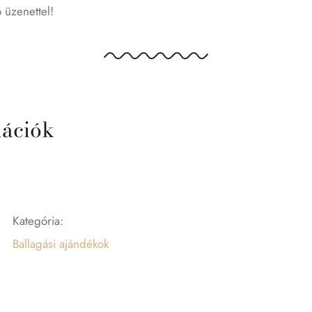
 üzenettel!
mációk
Kategória:
Ballagási ajándékok