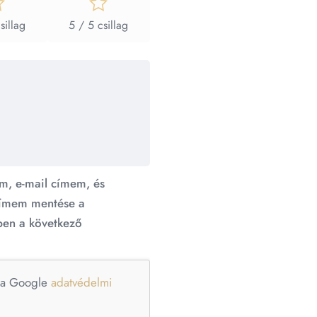
sillag
5 / 5 csillag
m, e-mail címem, és
ímem mentése a
en a következő
e a Google
adatvédelmi