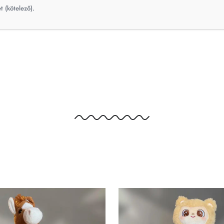
t (kötelező).