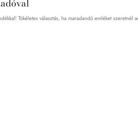
tadóval
dékkal! Tökéletes választás, ha maradandó emléket szeretnél a