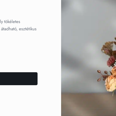
ly tökéletes
tadható, esztétikus