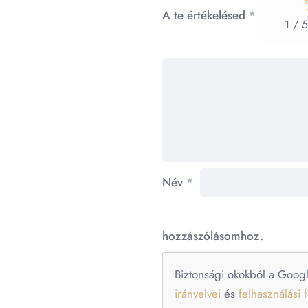
A te értékelésed
*
1 / 5
Név
*
hozzászólásomhoz.
Biztonsági okokból a Goog
irányelvei
és
felhasználási f