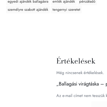
egyedi ajándék ballagásra
emlék ajándék
pénzátadó
személyre szabott ajándék
tengernyi szeretet
Értékelések
Még nincsenek értékelések.
„Ballagási virágtáska –
Az e-mail címet nem tesszük 