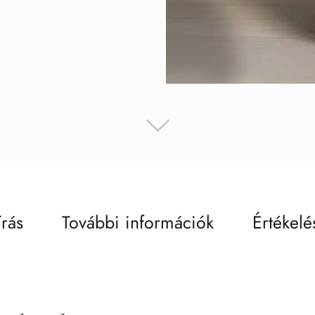
írás
További információk
Értékelé