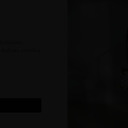
ly tökéletes
tadható, esztétikus