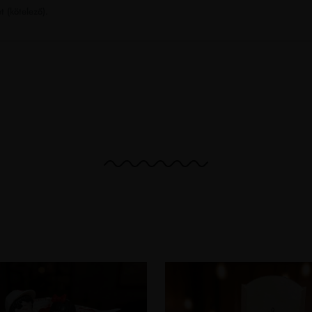
t (kötelező).