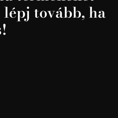
 lépj tovább, ha
s!