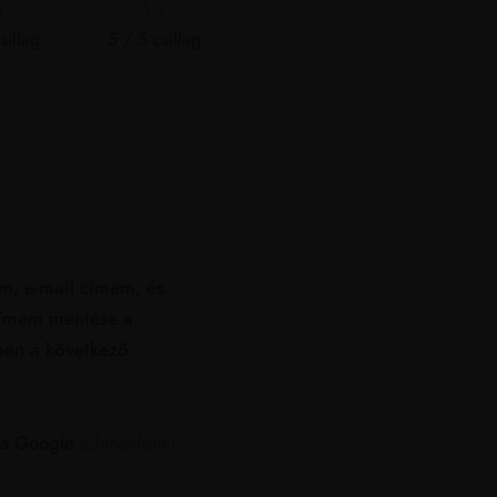
sillag
5 / 5 csillag
m, e-mail címem, és
ímem mentése a
en a következő
e a Google
adatvédelmi