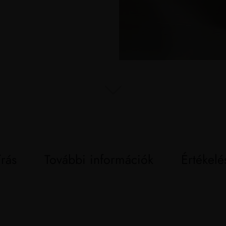
írás
További információk
Értékelé