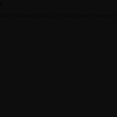
r
dékkal! Tökéletes választás, ha maradandó emléket szeretnél a