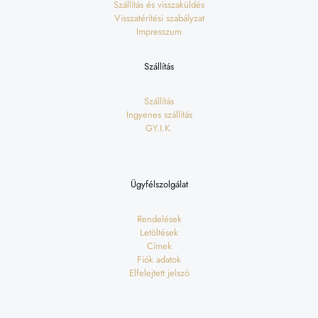
Szállítás és visszaküldés
Visszatérítési szabályzat
Impresszum
Szállítás
Szállítás
Ingyenes szállítás
GY.I.K.
Ügyfélszolgálat
Rendelések
Letöltések
Címek
Fiók adatok
Elfelejtett jelszó