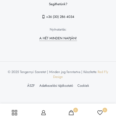
Segíthetünk?
+36 (30) 286 4034
Nyitvatartás:
A HÉT MINDEN NAPJÁN!
© 2025 Tengernyi Szeretet | Minden jog fenntartva | Készítette
Red Fly
Design
ÁSZF
Adatkezelési tájékoztató
Cookiek
0
0