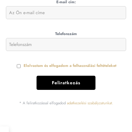
E-mail cím:
Telefonszám
Elolvastam és elfogadom a felhasználási feltételeket
* A feliratkozással elfogadod
adatkezelési szabályzatunkat.