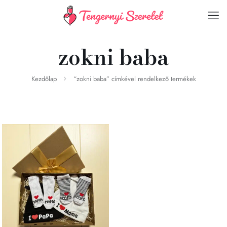
zokni baba
Kezdőlap
“zokni baba” címkével rendelkező termékek