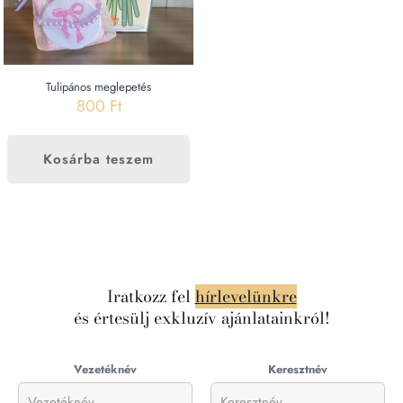
Tulipános meglepetés
800
Ft
Kosárba teszem
Iratkozz fel
hírlevelünkre
és értesülj exkluzív ajánlatainkról!
Vezetéknév
Keresztnév