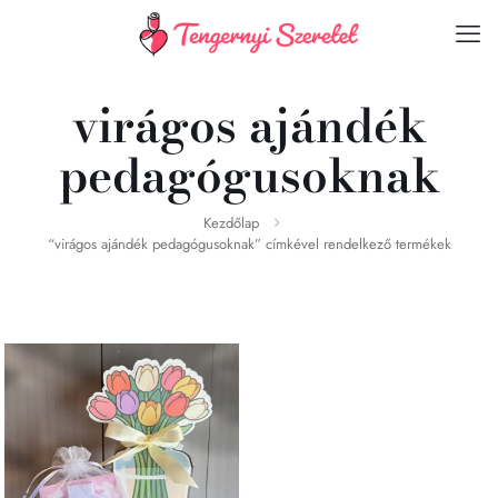
virágos ajándék
pedagógusoknak
Kezdőlap
“virágos ajándék pedagógusoknak” címkével rendelkező termékek