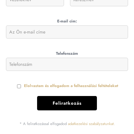
E-mail cím:
Telefonszám
Elolvastam és elfogadom a felhasználási feltételeket
* A feliratkozással elfogadod
adatkezelési szabályzatunkat.