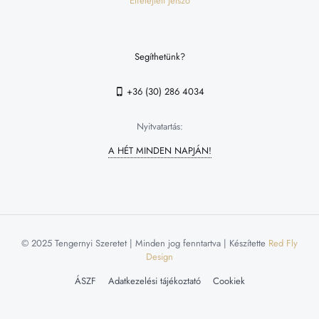
Elfelejtett jelszó
Segíthetünk?
+36 (30) 286 4034
Nyitvatartás:
A HÉT MINDEN NAPJÁN!
© 2025 Tengernyi Szeretet | Minden jog fenntartva | Készítette
Red Fly
Design
ÁSZF
Adatkezelési tájékoztató
Cookiek