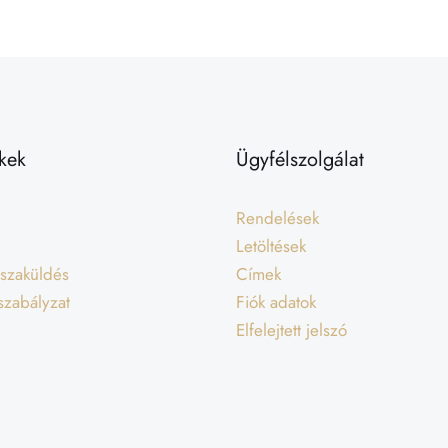
kek
Ügyfélszolgálat
Rendelések
Letöltések
isszaküldés
Címek
 szabályzat
Fiók adatok
Elfelejtett jelszó