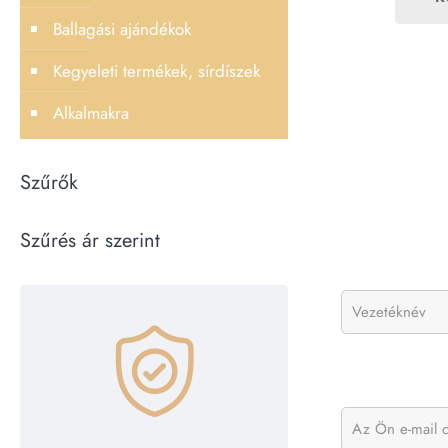
Ballagási ajándékok
Kegyeleti termékek, sírdíszek
Alkalmakra
Szűrők
Szűrés ár szerint