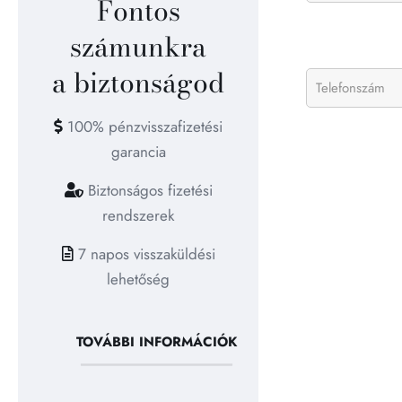
Fontos
számunkra
a biztonságod
100% pénzvisszafizetési
garancia
Biztonságos fizetési
rendszerek
7 napos visszaküldési
lehetőség
TOVÁBBI INFORMÁCIÓK