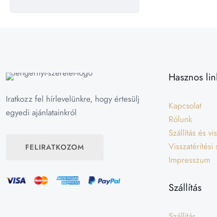
Hasznos lin
Iratkozz fel hírlevelünkre, hogy értesülj
Kapcsolat
egyedi ajánlatainkról
Rólunk
Szállítás és v
Visszatérítési
FELIRATKOZOM
Impresszum
Szállítás
Szállítás