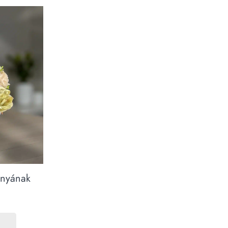
Anyának