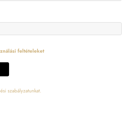
nálási feltételeket
ési szabályzatunkat.