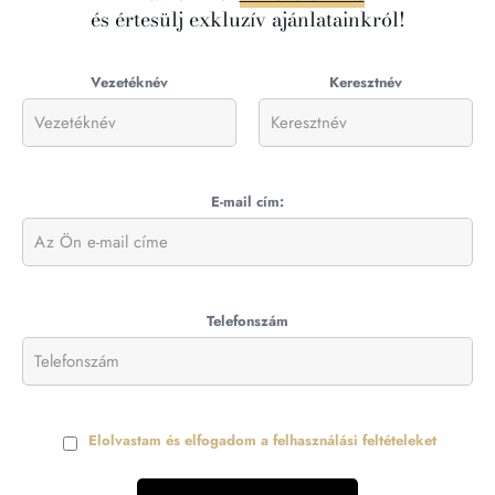
és értesülj exkluzív ajánlatainkról!
Vezetéknév
Keresztnév
E-mail cím:
Telefonszám
Elolvastam és elfogadom a felhasználási feltételeket