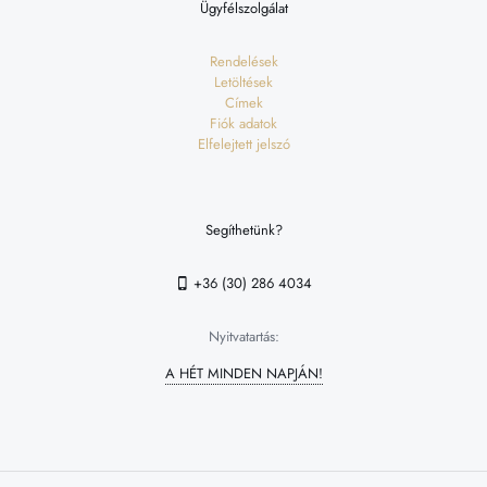
Ügyfélszolgálat
Rendelések
Letöltések
Címek
Fiók adatok
Elfelejtett jelszó
Segíthetünk?
+36 (30) 286 4034
Nyitvatartás:
A HÉT MINDEN NAPJÁN!