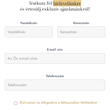
Iratkozz fel
hírlevelünkre
és értesülj exkluzív ajánlatainkról!
Vezetéknév
Keresztnév
E-mail cím:
Telefonszám
Elolvastam és elfogadom a felhasználási feltételeket