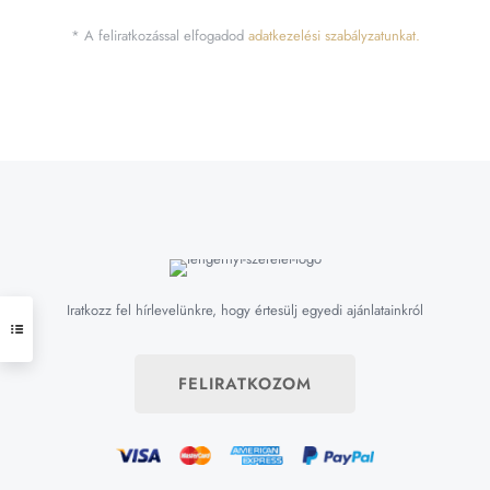
* A feliratkozással elfogadod
adatkezelési szabályzatunkat.
Iratkozz fel hírlevelünkre, hogy értesülj egyedi ajánlatainkról
FELIRATKOZOM