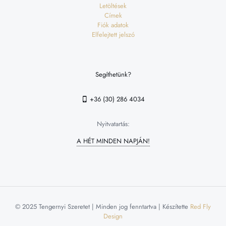
Letöltések
Címek
Fiók adatok
Elfelejtett jelszó
Segíthetünk?
+36 (30) 286 4034
Nyitvatartás:
A HÉT MINDEN NAPJÁN!
© 2025 Tengernyi Szeretet | Minden jog fenntartva | Készítette
Red Fly
Design