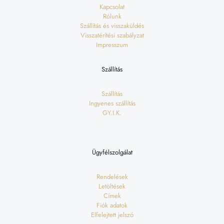
Kapcsolat
Rólunk
Szállítás és visszaküldés
Visszatérítési szabályzat
Impresszum
Szállítás
Szállítás
Ingyenes szállítás
GY.I.K.
Ügyfélszolgálat
Rendelések
Letöltések
Címek
Fiók adatok
Elfelejtett jelszó