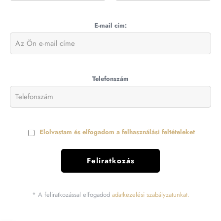
E-mail cím:
Telefonszám
Elolvastam és elfogadom a felhasználási feltételeket
* A feliratkozással elfogadod
adatkezelési szabályzatunkat.