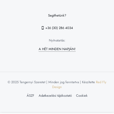
Segíthetünk?
+36 (30) 286 4034
Nyitvatartás:
A HÉT MINDEN NAPJÁN!
© 2025 Tengernyi Szeretet | Minden jog fenntartva | Készítette
Red Fly
Design
ÁSZF
Adatkezelési tájékoztató
Cookiek