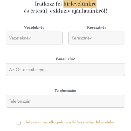
Iratkozz fel
hírlevelünkre
és értesülj exkluzív ajánlatainkról!
Vezetéknév
Keresztnév
E-mail cím:
Telefonszám
Elolvastam és elfogadom a felhasználási feltételeket