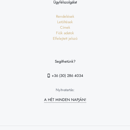
Ügyfélszolgálat
Rendelések
Letöltések
Címek
Fiók adatok
Elfelejtett jelszó
Segíthetünk?
+36 (30) 286 4034
Nyitvatartás:
A HÉT MINDEN NAPJÁN!