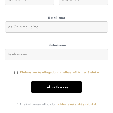
E-mail cím:
Telefonszám
Elolvastam és elfogadom a felhasználási feltételeket
* A feliratkozással elfogadod
adatkezelési szabályzatunkat.