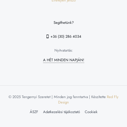
Elfelejtett jelszó
Segíthetünk?
+36 (30) 286 4034
Nyitvatartás:
A HÉT MINDEN NAPJÁN!
© 2025 Tengernyi Szeretet | Minden jog fenntartva | Készítette
Red Fly
Design
ÁSZF
Adatkezelési tájékoztató
Cookiek