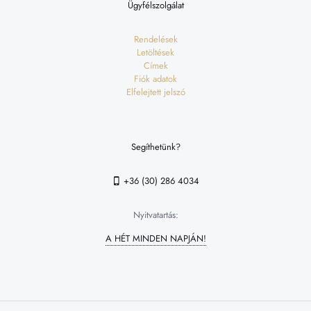
Ügyfélszolgálat
Rendelések
Letöltések
Címek
Fiók adatok
Elfelejtett jelszó
Segíthetünk?
+36 (30) 286 4034
Nyitvatartás:
A HÉT MINDEN NAPJÁN!