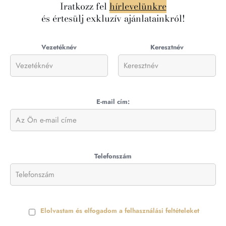
Iratkozz fel
hírlevelünkre
és értesülj exkluzív ajánlatainkról!
Vezetéknév
Keresztnév
E-mail cím:
Telefonszám
Elolvastam és elfogadom a felhasználási feltételeket