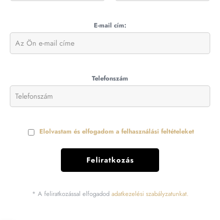
E-mail cím:
Telefonszám
Elolvastam és elfogadom a felhasználási feltételeket
* A feliratkozással elfogadod
adatkezelési szabályzatunkat.