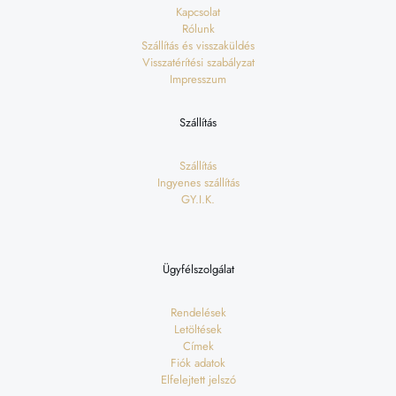
Kapcsolat
Rólunk
Szállítás és visszaküldés
Visszatérítési szabályzat
Impresszum
Szállítás
Szállítás
Ingyenes szállítás
GY.I.K.
Ügyfélszolgálat
Rendelések
Letöltések
Címek
Fiók adatok
Elfelejtett jelszó