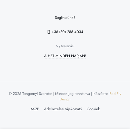
Segíthetünk?
+36 (30) 286 4034
Nyitvatartás:
A HÉT MINDEN NAPJÁN!
© 2025 Tengernyi Szeretet | Minden jog fenntartva | Készítette
Red Fly
Design
ÁSZF
Adatkezelési tájékoztató
Cookiek