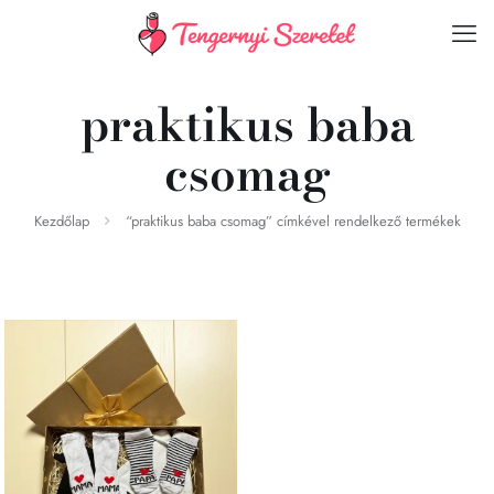
praktikus baba
csomag
Kezdőlap
“praktikus baba csomag” címkével rendelkező termékek