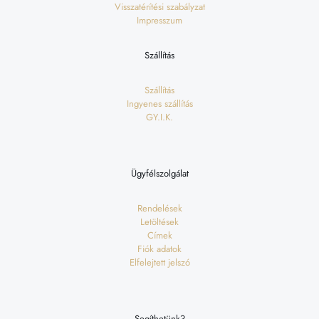
Visszatérítési szabályzat
Impresszum
Szállítás
Szállítás
Ingyenes szállítás
GY.I.K.
Ügyfélszolgálat
Rendelések
Letöltések
Címek
Fiók adatok
Elfelejtett jelszó
Segíthetünk?