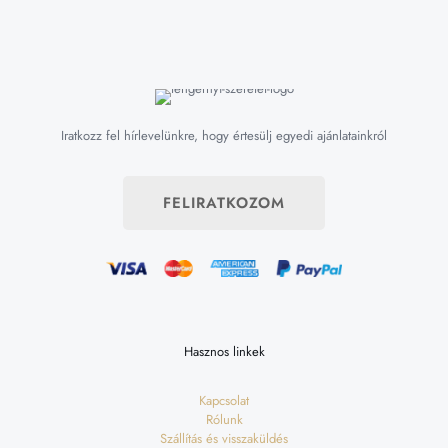
Iratkozz fel hírlevelünkre, hogy értesülj egyedi ajánlatainkról
FELIRATKOZOM
Hasznos linkek
Kapcsolat
Rólunk
Szállítás és visszaküldés