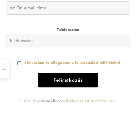
Telefonszám
Elolvastam és elfogadom a felhasználási feltételeket
* A feliratkozással elfogadod
adatkezelési szabályzatunkat.