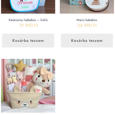
Karácsonyi bababox – kisfiú
Macis bababox
19 990
Ft
24 990
Ft
Kosárba teszem
Kosárba teszem