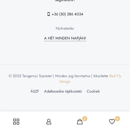
+36 (30) 286 4034
Nyitvatartás:
A HÉT MINDEN NAPJÁN!
© 2025 Tengernyi Szeretet | Minden jog fenntartva | Készítette
Red Fly
Design
ÁSZF
Adatkezelési tájékoztató
Cookiek
0
0