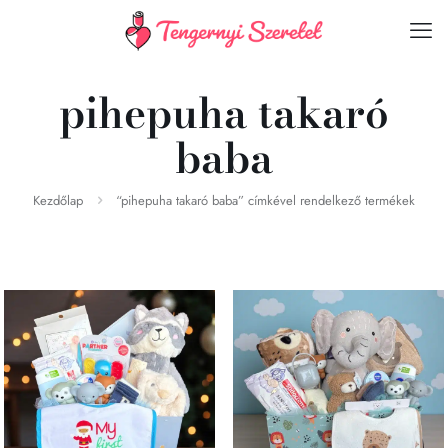
pihepuha takaró
baba
Kezdőlap
“pihepuha takaró baba” címkével rendelkező termékek