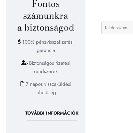
Fontos
számunkra
a biztonságod
100% pénzvisszafizetési
garancia
Biztonságos fizetési
rendszerek
7 napos visszaküldési
lehetőség
TOVÁBBI INFORMÁCIÓK