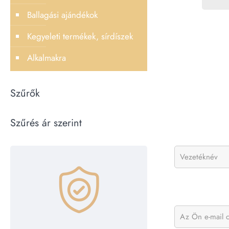
Ballagási ajándékok
Kegyeleti termékek, sírdíszek
Alkalmakra
Szűrők
Szűrés ár szerint