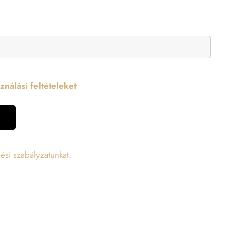
nálási feltételeket
ési szabályzatunkat.