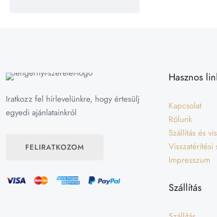
Hasznos lin
Iratkozz fel hírlevelünkre, hogy értesülj
Kapcsolat
egyedi ajánlatainkról
Rólunk
Szállítás és v
Visszatérítési
FELIRATKOZOM
Impresszum
Szállítás
Szállítás