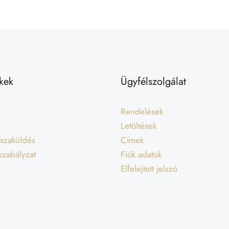
kek
Ügyfélszolgálat
Rendelések
Letöltések
isszaküldés
Címek
 szabályzat
Fiók adatok
Elfelejtett jelszó