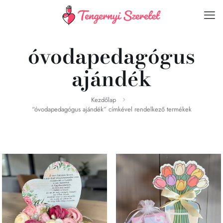
óvodapedagógus
ajándék
Kezdőlap
“óvodapedagógus ajándék” címkével rendelkező termékek