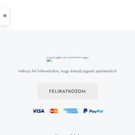
Iratkozz fel hírlevelünkre, hogy értesülj egyedi ajánlatainkról
FELIRATKOZOM