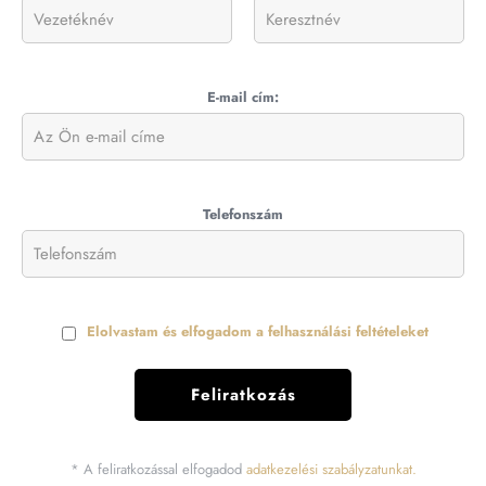
E-mail cím:
Telefonszám
Elolvastam és elfogadom a felhasználási feltételeket
* A feliratkozással elfogadod
adatkezelési szabályzatunkat.