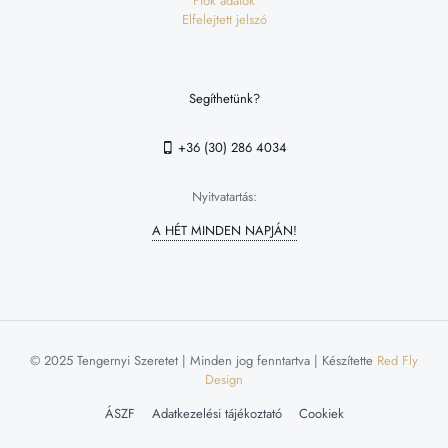
Fiók adatok
Elfelejtett jelszó
Segíthetünk?
+36 (30) 286 4034
Nyitvatartás:
A HÉT MINDEN NAPJÁN!
© 2025 Tengernyi Szeretet | Minden jog fenntartva | Készítette
Red Fly
Design
ÁSZF
Adatkezelési tájékoztató
Cookiek