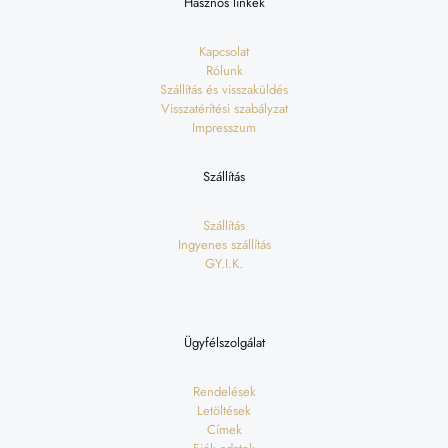
Hasznos linkek
Kapcsolat
Rólunk
Szállítás és visszaküldés
Visszatérítési szabályzat
Impresszum
Szállítás
Szállítás
Ingyenes szállítás
GY.I.K.
Ügyfélszolgálat
Rendelések
Letöltések
Címek