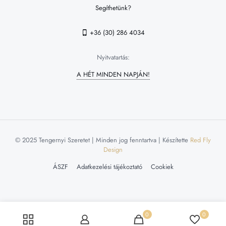
Segíthetünk?
+36 (30) 286 4034
Nyitvatartás:
A HÉT MINDEN NAPJÁN!
© 2025 Tengernyi Szeretet | Minden jog fenntartva | Készítette
Red Fly
Design
ÁSZF
Adatkezelési tájékoztató
Cookiek
0
0