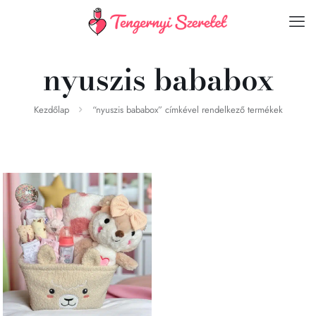
nyuszis bababox
Kezdőlap
“nyuszis bababox” címkével rendelkező termékek