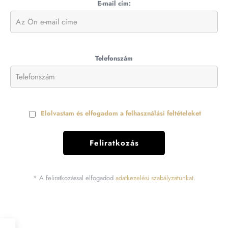
E-mail cím:
Telefonszám
Elolvastam és elfogadom a felhasználási feltételeket
* A feliratkozással elfogadod
adatkezelési szabályzatunkat.