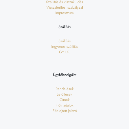
Szállítás és visszaküldés
Visszatérítési szabályzat
Impresszum
Szállítás
Szállítás
Ingyenes szállítás
GY.I.K.
Ügyfélszolgálat
Rendelések
Letöltések
Címek
Fiók adatok
Elfelejtett jelszó