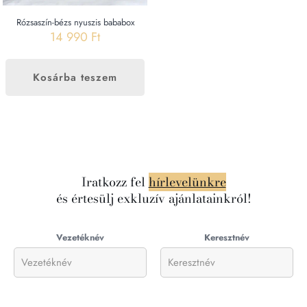
Rózsaszín-bézs nyuszis bababox
14 990
Ft
Kosárba teszem
Iratkozz fel
hírlevelünkre
és értesülj exkluzív ajánlatainkról!
Vezetéknév
Keresztnév