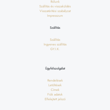
Rólunk
Szállítás és visszaküldés
Visszatérítési szabályzat
Impresszum
Szállítás
Szállítás
Ingyenes szállítás
GY.I.K.
Ügyfélszolgálat
Rendelések
Letöltések
Címek
Fiók adatok
Elfelejtett jelszó