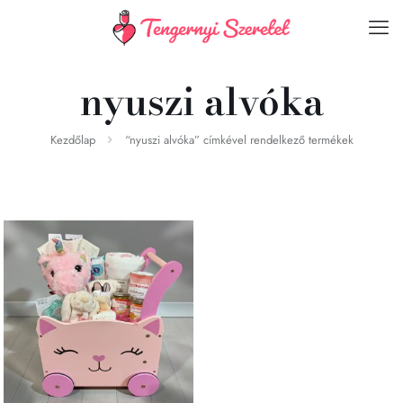
nyuszi alvóka
Kezdőlap
“nyuszi alvóka” címkével rendelkező termékek