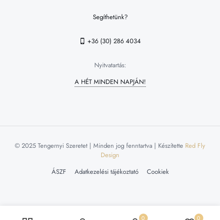
Segíthetünk?
+36 (30) 286 4034
Nyitvatartás:
A HÉT MINDEN NAPJÁN!
© 2025 Tengernyi Szeretet | Minden jog fenntartva | Készítette
Red Fly
Design
ÁSZF
Adatkezelési tájékoztató
Cookiek
0
0