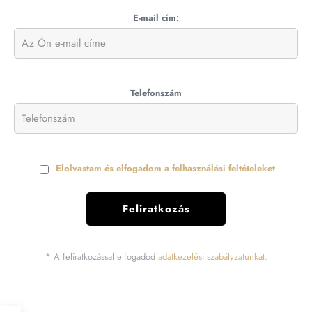
E-mail cím:
Telefonszám
Elolvastam és elfogadom a felhasználási feltételeket
* A feliratkozással elfogadod
adatkezelési szabályzatunkat.