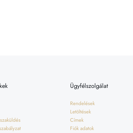
kek
Ügyfélszolgálat
Rendelések
Letöltések
isszaküldés
Címek
 szabályzat
Fiók adatok