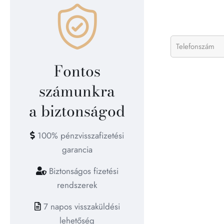
Fontos
számunkra
a biztonságod
100% pénzvisszafizetési
garancia
Biztonságos fizetési
rendszerek
7 napos visszaküldési
lehetőség