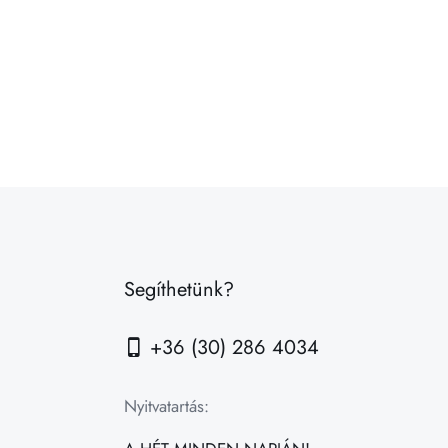
Segíthetünk?
+36 (30) 286 4034
Nyitvatartás: