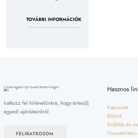
TOVÁBBI INFORMÁCIÓK
Hasznos lin
Iratkozz fel hírlevelünkre, hogy értesülj
Kapcsolat
egyedi ajánlatainkról
Rólunk
Szállítás és v
Visszatérítési
FELIRATKOZOM