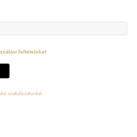
nálási feltételeket
ési szabályzatunkat.