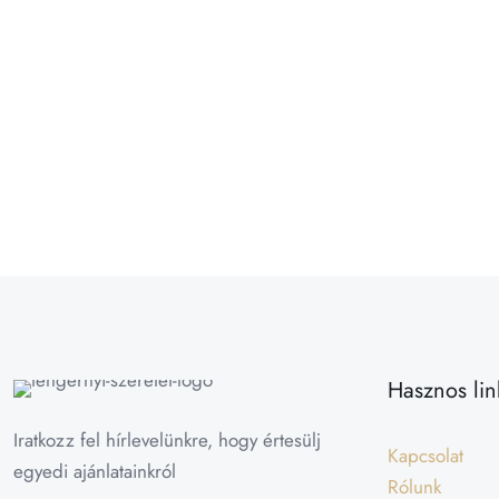
Hasznos lin
Iratkozz fel hírlevelünkre, hogy értesülj
Kapcsolat
egyedi ajánlatainkról
Rólunk