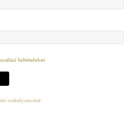
nálási feltételeket
ési szabályzatunkat.