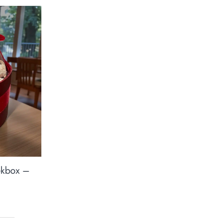
ékbox –