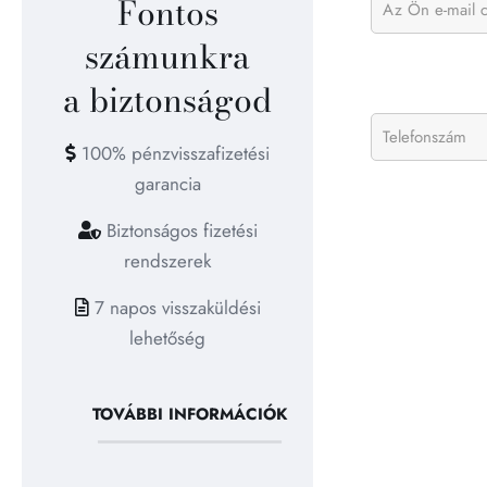
Fontos
számunkra
a biztonságod
100% pénzvisszafizetési
garancia
Biztonságos fizetési
rendszerek
7 napos visszaküldési
lehetőség
TOVÁBBI INFORMÁCIÓK