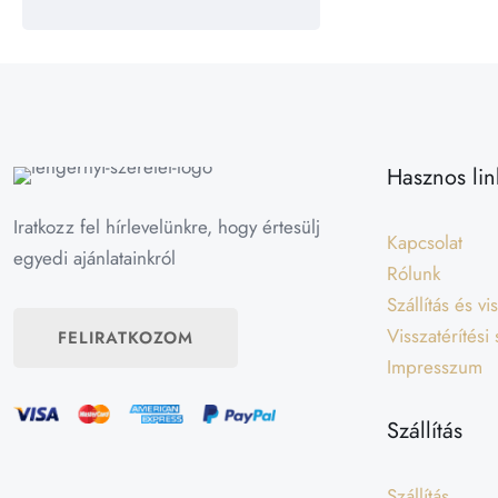
Hasznos lin
Iratkozz fel hírlevelünkre, hogy értesülj
Kapcsolat
egyedi ajánlatainkról
Rólunk
Szállítás és v
Visszatérítési
FELIRATKOZOM
Impresszum
Szállítás
Szállítás