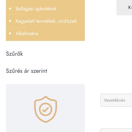
K
Ballagási ajándékok
Kegyeleti termékek, sírdíszek
Alkalmakra
Szűrők
Szűrés ár szerint