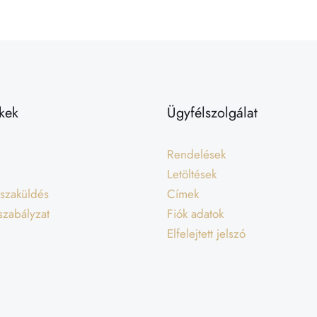
kek
Ügyfélszolgálat
Rendelések
Letöltések
isszaküldés
Címek
 szabályzat
Fiók adatok
Elfelejtett jelszó