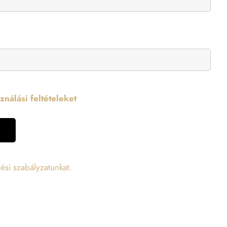
nálási feltételeket
ési szabályzatunkat.