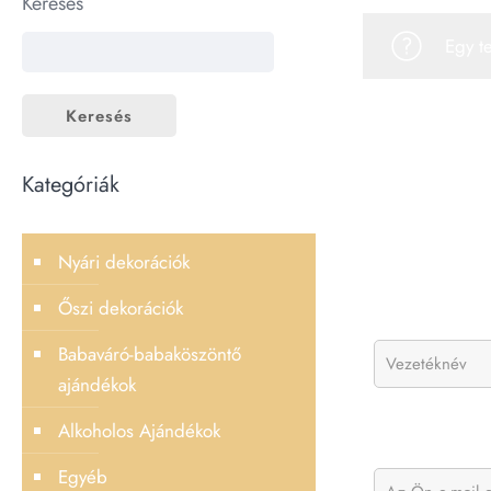
Keresés
Egy t
Keresés
Kategóriák
Nyári dekorációk
Őszi dekorációk
Babaváró-babaköszöntő
ajándékok
Alkoholos Ajándékok
Egyéb