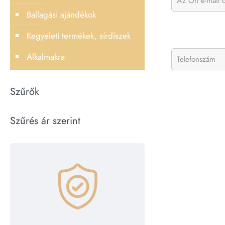
Ballagási ajándékok
Kegyeleti termékek, sírdíszek
Alkalmakra
Szűrők
Szűrés ár szerint