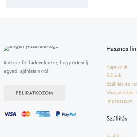
Hasznos lin
Iratkozz fel hírlevelünkre, hogy értesülj
Kapcsolat
egyedi ajánlatainkról
Rólunk
Szállítás és v
Visszatérítési
FELIRATKOZOM
Impresszum
Szállítás
Szállítás