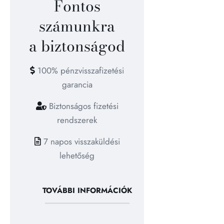
Fontos
számunkra
a biztonságod
100% pénzvisszafizetési
garancia
Biztonságos fizetési
rendszerek
7 napos visszaküldési
lehetőség
TOVÁBBI INFORMÁCIÓK