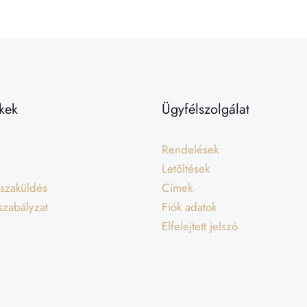
kek
Ügyfélszolgálat
Rendelések
Letöltések
isszaküldés
Címek
 szabályzat
Fiók adatok
Elfelejtett jelszó