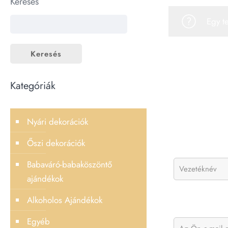
Keresés
Egy t
Keresés
Kategóriák
Nyári dekorációk
Őszi dekorációk
Babaváró-babaköszöntő
ajándékok
Alkoholos Ajándékok
Egyéb