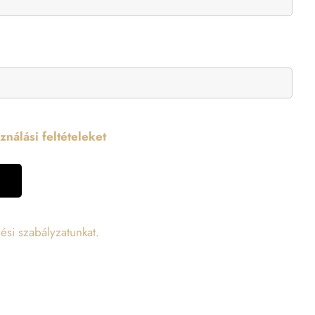
nálási feltételeket
ési szabályzatunkat.