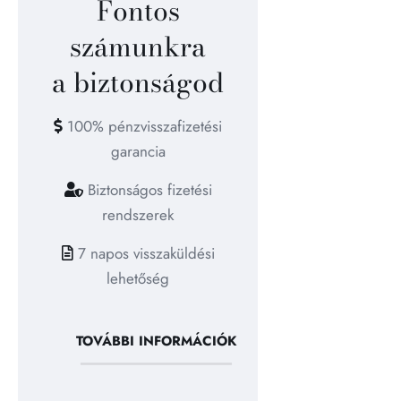
Fontos
számunkra
a biztonságod
100% pénzvisszafizetési
garancia
Biztonságos fizetési
rendszerek
7 napos visszaküldési
lehetőség
TOVÁBBI INFORMÁCIÓK