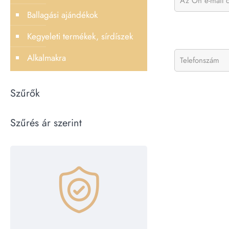
Ballagási ajándékok
Kegyeleti termékek, sírdíszek
Alkalmakra
Szűrők
Szűrés ár szerint