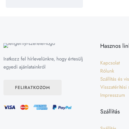
Hasznos lin
Iratkozz fel hírlevelünkre, hogy értesülj
Kapcsolat
egyedi ajánlatainkról
Rólunk
Szállítás és v
Visszatérítési
FELIRATKOZOM
Impresszum
Szállítás
Szállítás