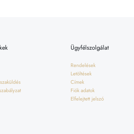
kek
Ügyfélszolgálat
Rendelések
Letöltések
isszaküldés
Címek
 szabályzat
Fiók adatok
Elfelejtett jelszó