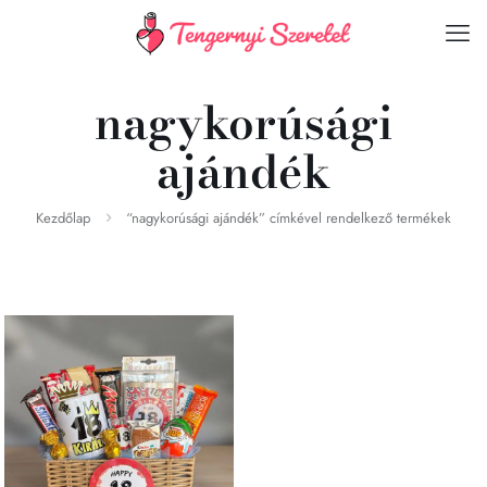
nagykorúsági
ajándék
Kezdőlap
“nagykorúsági ajándék” címkével rendelkező termékek