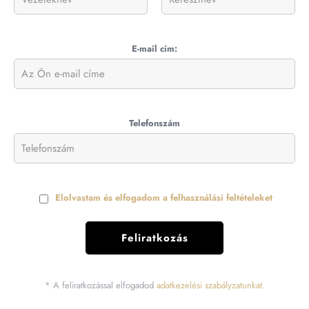
E-mail cím:
Telefonszám
Elolvastam és elfogadom a felhasználási feltételeket
* A feliratkozással elfogadod
adatkezelési szabályzatunkat.