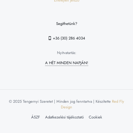
Elfelejtett jelszó
Segíthetünk?
+36 (30) 286 4034
Nyitvatartás:
A HÉT MINDEN NAPJÁN!
© 2025 Tengernyi Szeretet | Minden jog fenntartva | Készítette
Red Fly
Design
ÁSZF
Adatkezelési tájékoztató
Cookiek