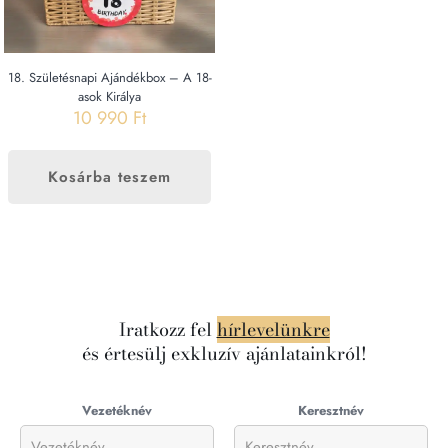
18. Születésnapi Ajándékbox – A 18-
asok Királya
10 990
Ft
Kosárba teszem
Iratkozz fel
hírlevelünkre
és értesülj exkluzív ajánlatainkról!
Vezetéknév
Keresztnév