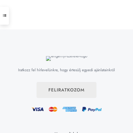
Iratkozz fel hírlevelünkre, hogy értesülj egyedi ajánlatainkról
FELIRATKOZOM