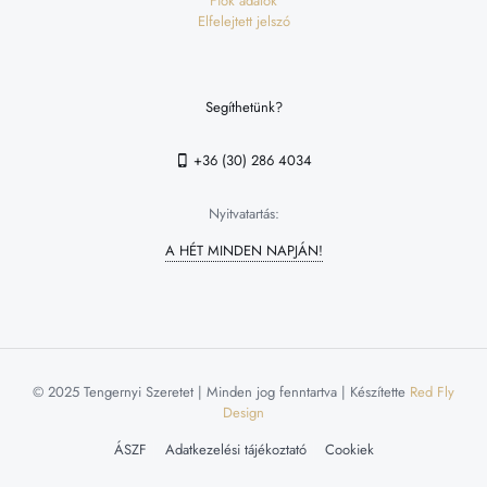
Fiók adatok
Elfelejtett jelszó
Segíthetünk?
+36 (30) 286 4034
Nyitvatartás:
A HÉT MINDEN NAPJÁN!
© 2025 Tengernyi Szeretet | Minden jog fenntartva | Készítette
Red Fly
Design
ÁSZF
Adatkezelési tájékoztató
Cookiek