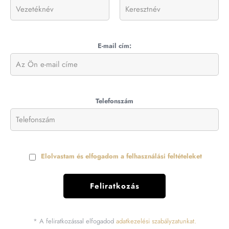
E-mail cím:
Telefonszám
Elolvastam és elfogadom a felhasználási feltételeket
* A feliratkozással elfogadod
adatkezelési szabályzatunkat.