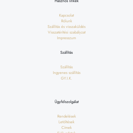
Hasznos linkek
Kapcsolat
Rólunk
Szállítás és visszaküldés
Visszatérítési szabályzat
Impresszum
Szállítás
Szállítás
Ingyenes szállítás
GY.I.K.
Ügyfélszolgálat
Rendelések
Letöltések
Címek