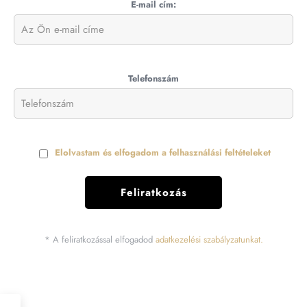
E-mail cím:
Telefonszám
Elolvastam és elfogadom a felhasználási feltételeket
* A feliratkozással elfogadod
adatkezelési szabályzatunkat.