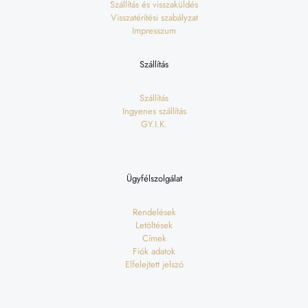
Szállítás és visszaküldés
Visszatérítési szabályzat
Impresszum
Szállítás
Szállítás
Ingyenes szállítás
GY.I.K.
Ügyfélszolgálat
Rendelések
Letöltések
Címek
Fiók adatok
Elfelejtett jelszó