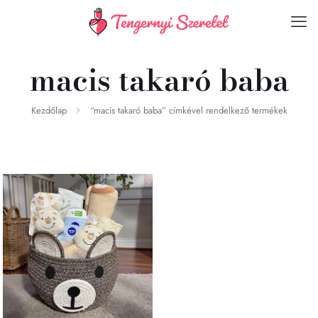
macis takaró baba
Kezdőlap
“macis takaró baba” címkével rendelkező termékek