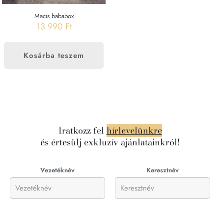
Macis bababox
13 990
Ft
Kosárba teszem
Iratkozz fel
hírlevelünkre
és értesülj exkluzív ajánlatainkról!
Vezetéknév
Keresztnév