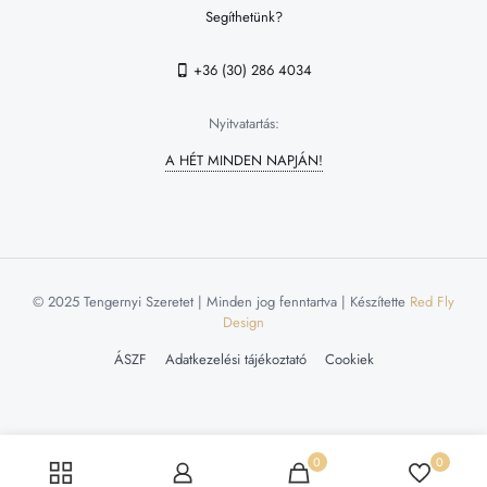
Segíthetünk?
+36 (30) 286 4034
Nyitvatartás:
A HÉT MINDEN NAPJÁN!
© 2025 Tengernyi Szeretet | Minden jog fenntartva | Készítette
Red Fly
Design
ÁSZF
Adatkezelési tájékoztató
Cookiek
0
0