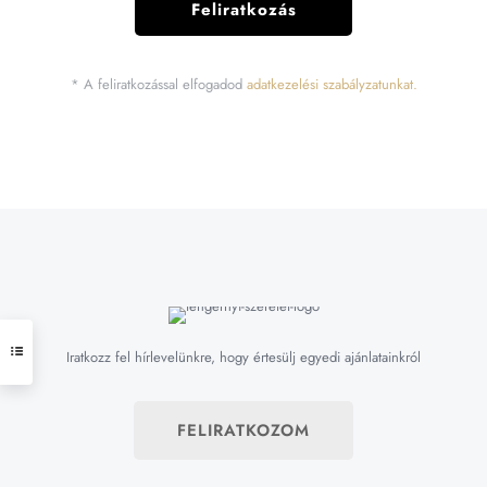
* A feliratkozással elfogadod
adatkezelési szabályzatunkat.
Iratkozz fel hírlevelünkre, hogy értesülj egyedi ajánlatainkról
FELIRATKOZOM