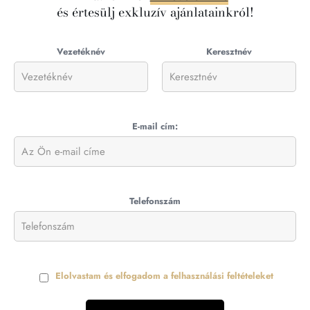
és értesülj exkluzív ajánlatainkról!
Vezetéknév
Keresztnév
E-mail cím:
Telefonszám
Elolvastam és elfogadom a felhasználási feltételeket