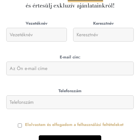
és értesülj exkluzív ajánlatainkról!
Vezetéknév
Keresztnév
E-mail cím:
Telefonszám
Elolvastam és elfogadom a felhasználási feltételeket