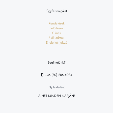
Ügyfélszolgálat
Rendelések
Letöltések
Címek
Fiók adatok
Elfelejtett jelszó
Segíthetünk?
+36 (30) 286 4034
Nyitvatartás:
A HÉT MINDEN NAPJÁN!