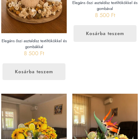
Elegáns őszi asztaldísz textiltökökkel és
gombával
8 500
Ft
Kosárba teszem
Elegáns őszi asztaldísz textiltökökkel és
gombákkal
8 500
Ft
Kosárba teszem