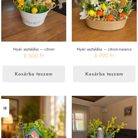
Nyári asztaldísz – citrom-narancs
Nyári asztaldísz – citrom
8 990
Ft
8 500
Ft
Kosárba teszem
Kosárba teszem