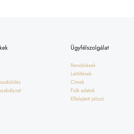
kek
Ügyfélszolgálat
Rendelések
Letöltések
isszaküldés
Címek
 szabályzat
Fiók adatok
Elfelejtett jelszó