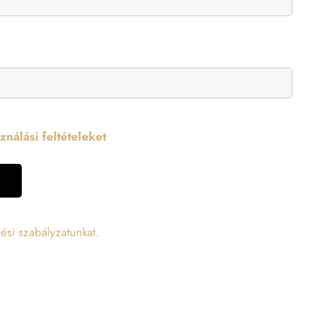
nálási feltételeket
ési szabályzatunkat.