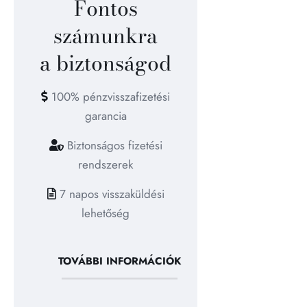
Fontos
számunkra
a biztonságod
100% pénzvisszafizetési
garancia
Biztonságos fizetési
rendszerek
7 napos visszaküldési
lehetőség
TOVÁBBI INFORMÁCIÓK