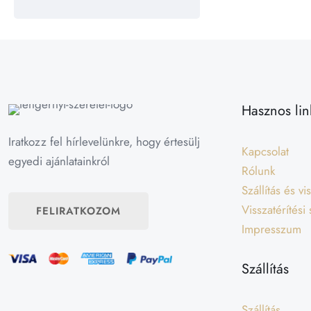
Hasznos lin
Iratkozz fel hírlevelünkre, hogy értesülj
Kapcsolat
egyedi ajánlatainkról
Rólunk
Szállítás és v
Visszatérítési
FELIRATKOZOM
Impresszum
Szállítás
Szállítás