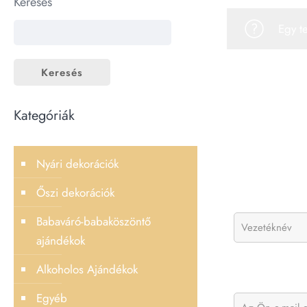
Keresés
Egy t
Keresés
Kategóriák
Nyári dekorációk
Őszi dekorációk
Babaváró-babaköszöntő
ajándékok
Alkoholos Ajándékok
Egyéb