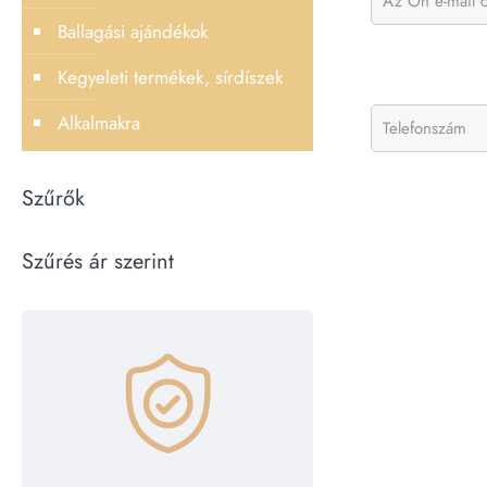
Ballagási ajándékok
Kegyeleti termékek, sírdíszek
Alkalmakra
Szűrők
Szűrés ár szerint