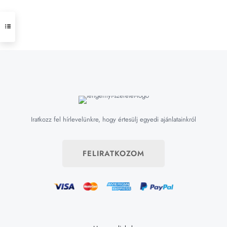
Iratkozz fel hírlevelünkre, hogy értesülj egyedi ajánlatainkról
FELIRATKOZOM