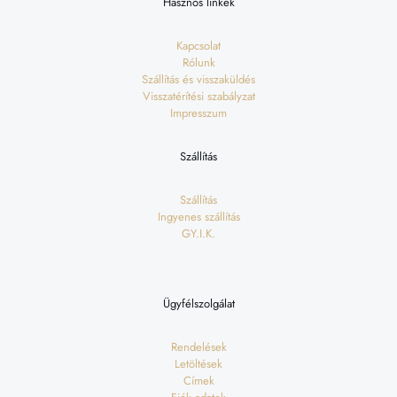
Hasznos linkek
Kapcsolat
Rólunk
Szállítás és visszaküldés
Visszatérítési szabályzat
Impresszum
Szállítás
Szállítás
Ingyenes szállítás
GY.I.K.
Ügyfélszolgálat
Rendelések
Letöltések
Címek