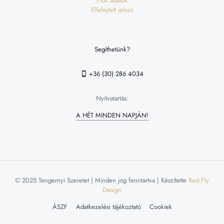
Fiók adatok
Elfelejtett jelszó
Segíthetünk?
+36 (30) 286 4034
Nyitvatartás:
A HÉT MINDEN NAPJÁN!
© 2025 Tengernyi Szeretet | Minden jog fenntartva | Készítette
Red Fly
Design
ÁSZF
Adatkezelési tájékoztató
Cookiek