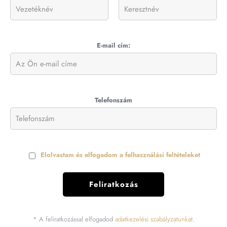
E-mail cím:
Telefonszám
Elolvastam és elfogadom a felhasználási feltételeket
* A feliratkozással elfogadod
adatkezelési szabályzatunkat.