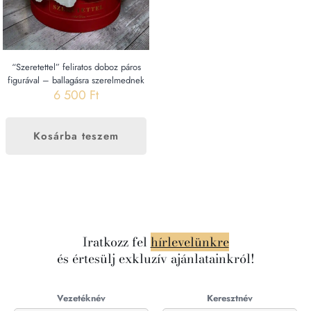
“Szeretettel” feliratos doboz páros
figurával – ballagásra szerelmednek
6 500
Ft
Kosárba teszem
Iratkozz fel
hírlevelünkre
és értesülj exkluzív ajánlatainkról!
Vezetéknév
Keresztnév