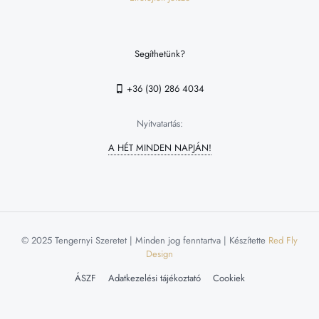
Segíthetünk?
+36 (30) 286 4034
Nyitvatartás:
A HÉT MINDEN NAPJÁN!
© 2025 Tengernyi Szeretet | Minden jog fenntartva | Készítette
Red Fly
Design
ÁSZF
Adatkezelési tájékoztató
Cookiek