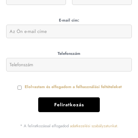
E-mail cím:
Telefonszám
Elolvastam és elfogadom a felhasználási feltételeket
* A feliratkozással elfogadod
adatkezelési szabályzatunkat.