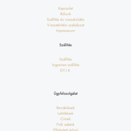
Kapcsolat
Rólunk
Szállítás és visszaküldés
Visszatérítési szabályzat
Impresszum
Szállítás
Szállítás
Ingyenes szállítás
GY.I.K.
Ügyfélszolgálat
Rendelések
Letöltések
Címek
Fiók adatok
Elfelejtett jelszó