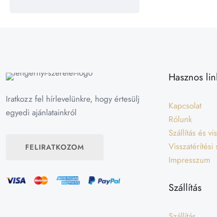
Hasznos lin
Iratkozz fel hírlevelünkre, hogy értesülj
Kapcsolat
egyedi ajánlatainkról
Rólunk
Szállítás és v
Visszatérítési
FELIRATKOZOM
Impresszum
Szállítás
Szállítás