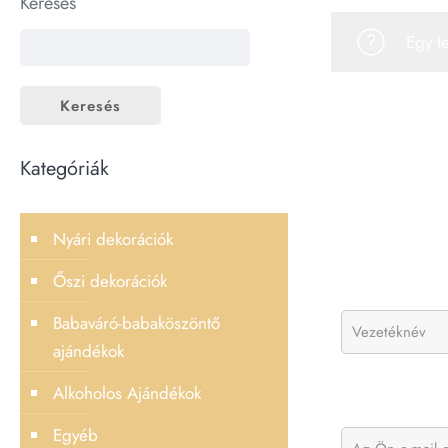
Keresés
Egy t
Keresés
Kategóriák
Nyári dekorációk
Őszi dekorációk
Babaváró-babaköszöntő
ajándékok
Alkoholos Ajándékok
Egyéb