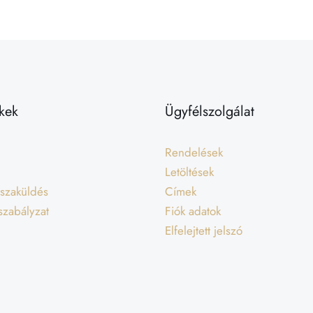
kek
Ügyfélszolgálat
Rendelések
Letöltések
isszaküldés
Címek
 szabályzat
Fiók adatok
Elfelejtett jelszó