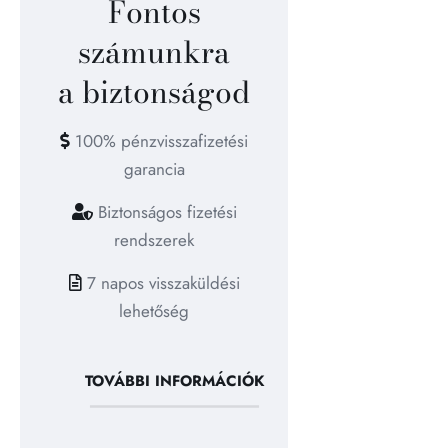
Fontos
számunkra
a biztonságod
100% pénzvisszafizetési
garancia
Biztonságos fizetési
rendszerek
7 napos visszaküldési
lehetőség
TOVÁBBI INFORMÁCIÓK