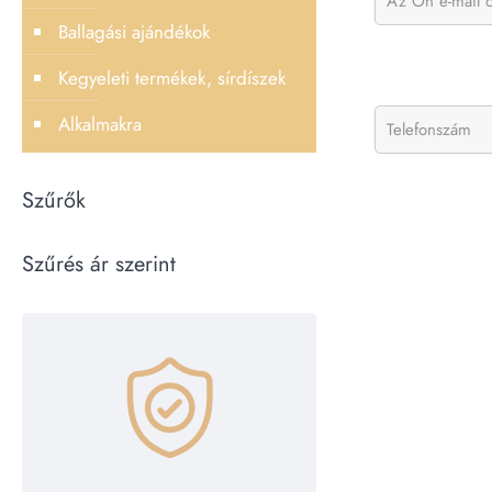
Ballagási ajándékok
Kegyeleti termékek, sírdíszek
Alkalmakra
Szűrők
Szűrés ár szerint