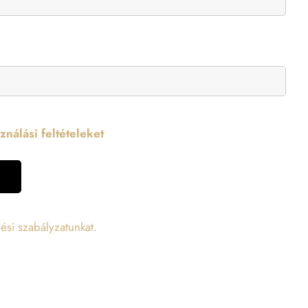
nálási feltételeket
ési szabályzatunkat.