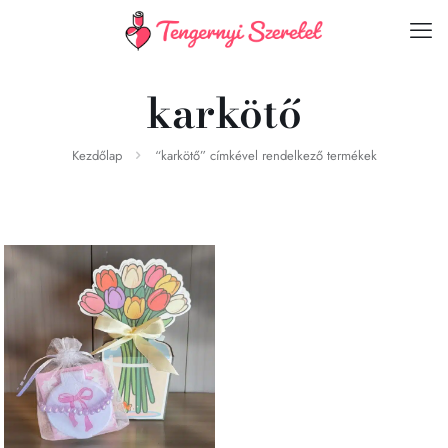
karkötő
Kezdőlap
“karkötő” címkével rendelkező termékek