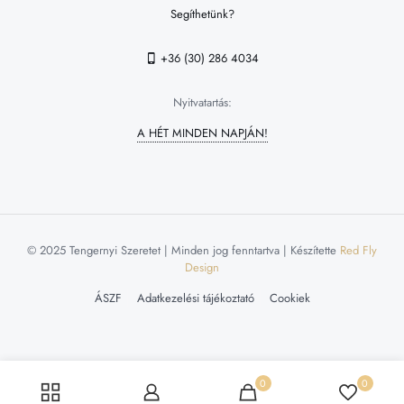
Segíthetünk?
+36 (30) 286 4034
Nyitvatartás:
A HÉT MINDEN NAPJÁN!
© 2025 Tengernyi Szeretet | Minden jog fenntartva | Készítette
Red Fly
Design
ÁSZF
Adatkezelési tájékoztató
Cookiek
0
0