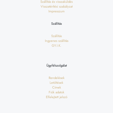
Szállítás és visszaküldés
Visszatérítési szabályzat
Impresszum
Szállítás
Szállítás
Ingyenes szállítás
GY.I.K.
Ügyfélszolgálat
Rendelések
Letöltések
Címek
Fiók adatok
Elfelejtett jelszó