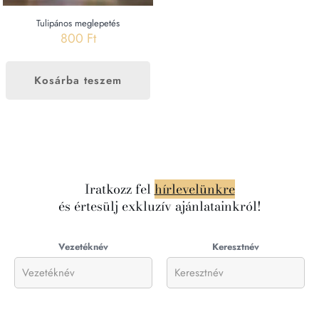
Tulipános meglepetés
800
Ft
Kosárba teszem
Iratkozz fel
hírlevelünkre
és értesülj exkluzív ajánlatainkról!
Vezetéknév
Keresztnév