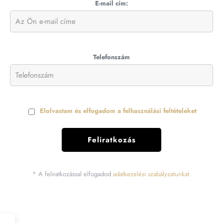
E-mail cím:
Telefonszám
Elolvastam és elfogadom a felhasználási feltételeket
* A feliratkozással elfogadod
adatkezelési szabályzatunkat.