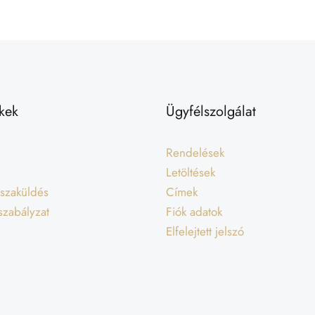
kek
Ügyfélszolgálat
Rendelések
Letöltések
isszaküldés
Címek
 szabályzat
Fiók adatok
Elfelejtett jelszó