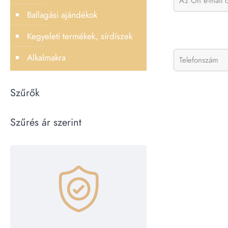
Ballagási ajándékok
Kegyeleti termékek, sírdíszek
Alkalmakra
Szűrők
Szűrés ár szerint