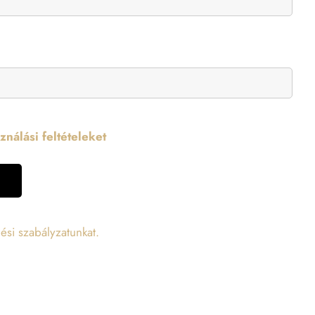
nálási feltételeket
ési szabályzatunkat.