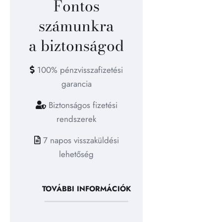
Fontos
számunkra
a biztonságod
100% pénzvisszafizetési
garancia
Biztonságos fizetési
rendszerek
7 napos visszaküldési
lehetőség
TOVÁBBI INFORMÁCIÓK