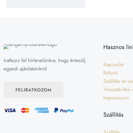
Hasznos lin
Iratkozz fel hírlevelünkre, hogy értesülj
Kapcsolat
egyedi ajánlatainkról
Rólunk
Szállítás és v
Visszatérítési
FELIRATKOZOM
Impresszum
Szállítás
Szállítás