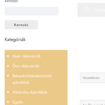
Keresés
Egy t
Keresés
Kategóriák
Nyári dekorációk
Őszi dekorációk
Babaváró-babaköszöntő
ajándékok
Alkoholos Ajándékok
Egyéb