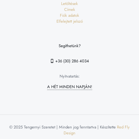
Letöltések
Címek
Fiók adatok
Elfelejtett jelszó
Segíthetünk?
+36 (30) 286 4034
Nyitvatartás:
A HÉT MINDEN NAPJÁN!
© 2025 Tengernyi Szeretet | Minden jog fenntartva | Készítette
Red Fly
Design