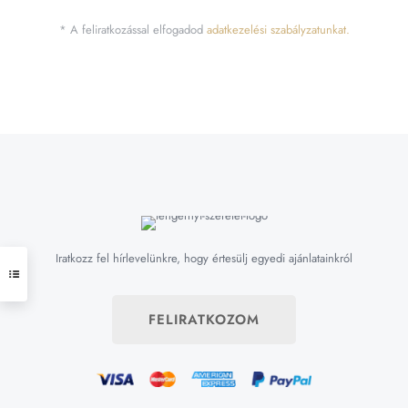
* A feliratkozással elfogadod
adatkezelési szabályzatunkat.
Iratkozz fel hírlevelünkre, hogy értesülj egyedi ajánlatainkról
FELIRATKOZOM