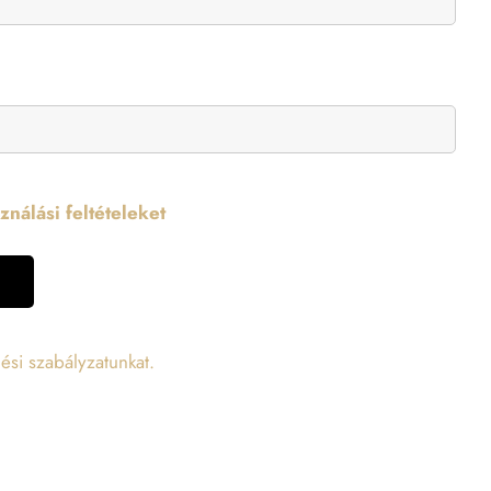
nálási feltételeket
ési szabályzatunkat.