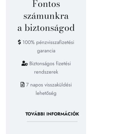
Fontos
számunkra
a biztonságod
100% pénzvisszafizetési
garancia
Biztonságos fizetési
rendszerek
7 napos visszaküldési
lehetőség
TOVÁBBI INFORMÁCIÓK