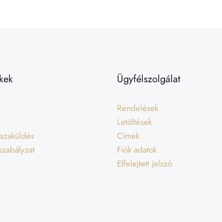
kek
Ügyfélszolgálat
Rendelések
Letöltések
isszaküldés
Címek
 szabályzat
Fiók adatok
Elfelejtett jelszó