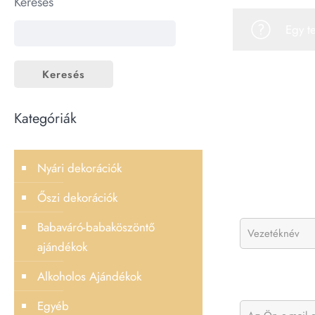
Keresés
Egy t
Keresés
Kategóriák
Nyári dekorációk
Őszi dekorációk
Babaváró-babaköszöntő
ajándékok
Alkoholos Ajándékok
Egyéb