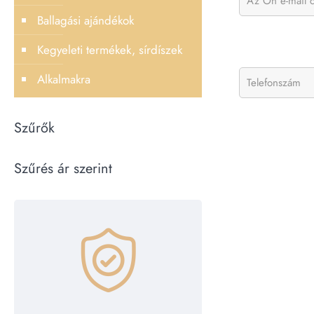
Ballagási ajándékok
Kegyeleti termékek, sírdíszek
Alkalmakra
Szűrők
Szűrés ár szerint