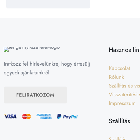
Hasznos lin
Iratkozz fel hírlevelünkre, hogy értesülj
Kapcsolat
egyedi ajánlatainkról
Rólunk
Szállítás és v
Visszatérítési
FELIRATKOZOM
Impresszum
Szállítás
Szállítás