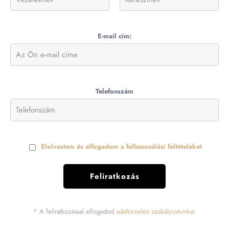
E-mail cím:
Telefonszám
Elolvastam és elfogadom a felhasználási feltételeket
* A feliratkozással elfogadod
adatkezelési szabályzatunkat.