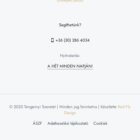
Elfelejtett jelszó
Segíthetünk?
+36 (30) 286 4034
Nyitvatartás:
A HÉT MINDEN NAPJÁN!
© 2025 Tengernyi Szeretet | Minden jog fenntartva | Készítette
Red Fly
Design
ÁSZF
Adatkezelési tájékoztató
Cookiek