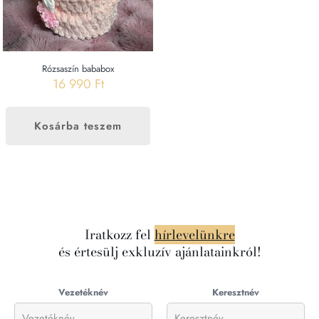
Rózsaszín bababox
16 990
Ft
Kosárba teszem
Iratkozz fel
hírlevelünkre
és értesülj exkluzív ajánlatainkról!
Vezetéknév
Keresztnév