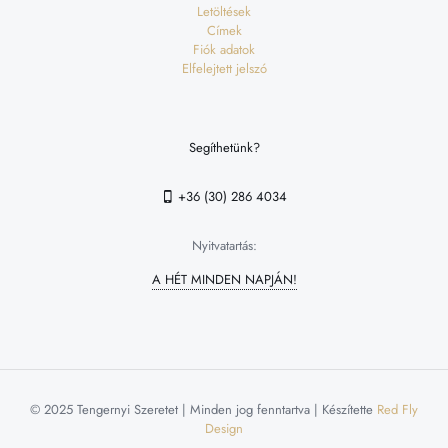
Letöltések
Címek
Fiók adatok
Elfelejtett jelszó
Segíthetünk?
+36 (30) 286 4034
Nyitvatartás:
A HÉT MINDEN NAPJÁN!
© 2025 Tengernyi Szeretet | Minden jog fenntartva | Készítette
Red Fly
Design