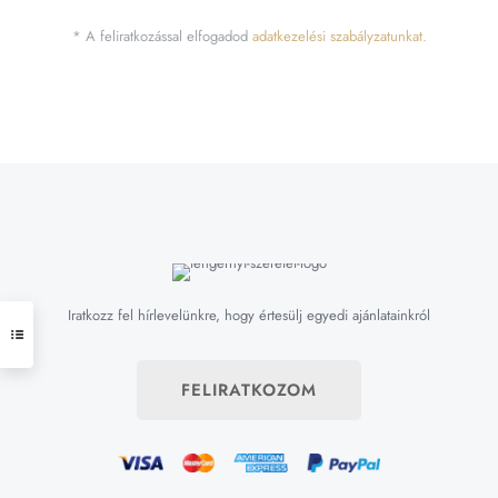
* A feliratkozással elfogadod
adatkezelési szabályzatunkat.
Iratkozz fel hírlevelünkre, hogy értesülj egyedi ajánlatainkról
FELIRATKOZOM