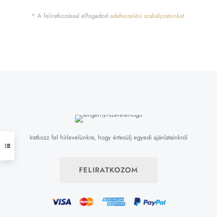
* A feliratkozással elfogadod
adatkezelési szabályzatunkat.
Iratkozz fel hírlevelünkre, hogy értesülj egyedi ajánlatainkról
FELIRATKOZOM