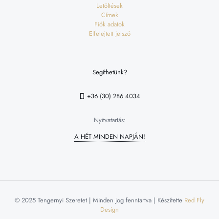
Letöltések
Címek
Fiók adatok
Elfelejtett jelszó
Segíthetünk?
+36 (30) 286 4034
Nyitvatartás:
A HÉT MINDEN NAPJÁN!
© 2025 Tengernyi Szeretet | Minden jog fenntartva | Készítette
Red Fly
Design