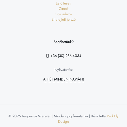
Letöltések
Címek
Fiók adatok
Elfelejtett jelszó
Segíthetünk?
+36 (30) 286 4034
Nyitvatartás:
A HÉT MINDEN NAPJÁN!
© 2025 Tengernyi Szeretet | Minden jog fenntartva | Készítette
Red Fly
Design