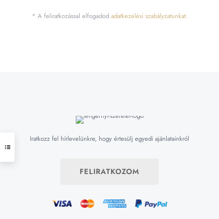
* A feliratkozással elfogadod
adatkezelési szabályzatunkat.
Iratkozz fel hírlevelünkre, hogy értesülj egyedi ajánlatainkról
FELIRATKOZOM