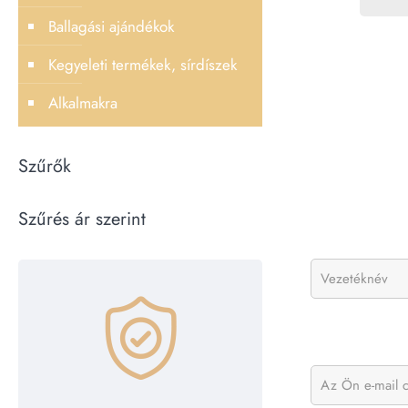
Ballagási ajándékok
Kegyeleti termékek, sírdíszek
Alkalmakra
Szűrők
Szűrés ár szerint