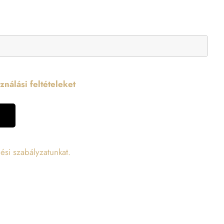
nálási feltételeket
ési szabályzatunkat.