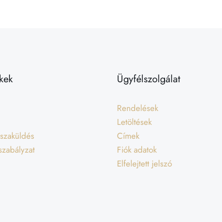
kek
Ügyfélszolgálat
Rendelések
Letöltések
isszaküldés
Címek
 szabályzat
Fiók adatok
Elfelejtett jelszó