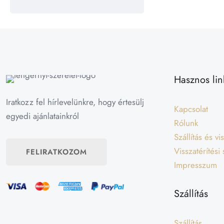
Hasznos lin
Iratkozz fel hírlevelünkre, hogy értesülj
Kapcsolat
egyedi ajánlatainkról
Rólunk
Szállítás és v
Visszatérítési
FELIRATKOZOM
Impresszum
Szállítás
Szállítás