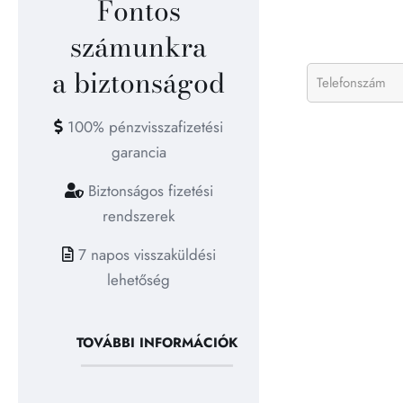
Fontos
számunkra
a biztonságod
100% pénzvisszafizetési
garancia
Biztonságos fizetési
rendszerek
7 napos visszaküldési
lehetőség
TOVÁBBI INFORMÁCIÓK