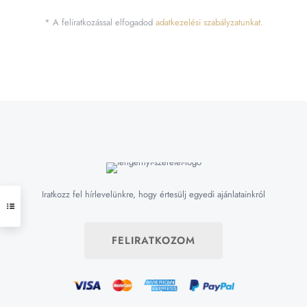
* A feliratkozással elfogadod
adatkezelési szabályzatunkat.
Iratkozz fel hírlevelünkre, hogy értesülj egyedi ajánlatainkról
FELIRATKOZOM