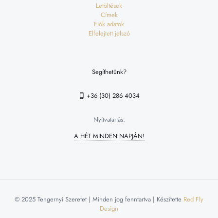
Letöltések
Címek
Fiók adatok
Elfelejtett jelszó
Segíthetünk?
+36 (30) 286 4034
Nyitvatartás:
A HÉT MINDEN NAPJÁN!
© 2025 Tengernyi Szeretet | Minden jog fenntartva | Készítette
Red Fly
Design