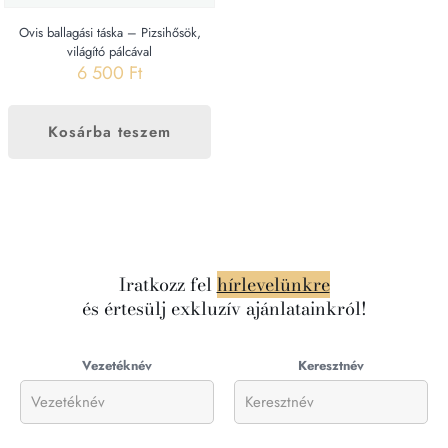
Ovis ballagási táska – Pizsihősök,
világító pálcával
6 500
Ft
Kosárba teszem
Iratkozz fel
hírlevelünkre
és értesülj exkluzív ajánlatainkról!
Vezetéknév
Keresztnév