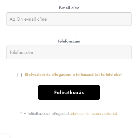
E-mail cím:
Telefonszám
Elolvastam és elfogadom a felhasználási feltételeket
* A feliratkozással elfogadod
adatkezelési szabályzatunkat.