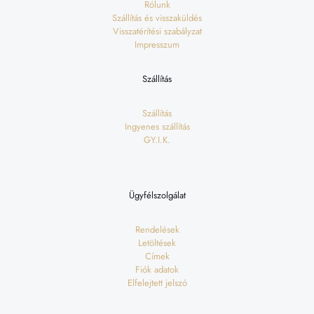
Rólunk
Szállítás és visszaküldés
Visszatérítési szabályzat
Impresszum
Szállítás
Szállítás
Ingyenes szállítás
GY.I.K.
Ügyfélszolgálat
Rendelések
Letöltések
Címek
Fiók adatok
Elfelejtett jelszó