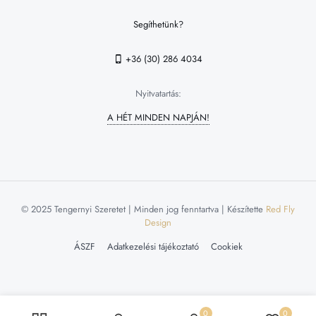
Segíthetünk?
+36 (30) 286 4034
Nyitvatartás:
A HÉT MINDEN NAPJÁN!
© 2025 Tengernyi Szeretet | Minden jog fenntartva | Készítette
Red Fly
Design
ÁSZF
Adatkezelési tájékoztató
Cookiek
0
0