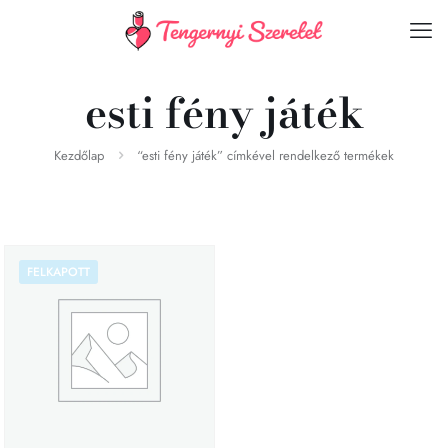
esti fény játék
Kezdőlap
“esti fény játék” címkével rendelkező termékek
FELKAPOTT