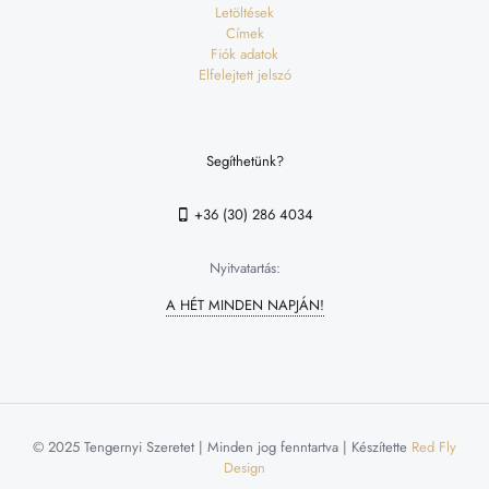
Letöltések
Címek
Fiók adatok
Elfelejtett jelszó
Segíthetünk?
+36 (30) 286 4034
Nyitvatartás:
A HÉT MINDEN NAPJÁN!
© 2025 Tengernyi Szeretet | Minden jog fenntartva | Készítette
Red Fly
Design