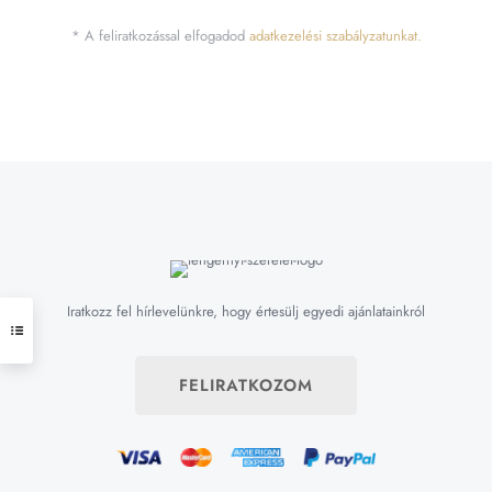
* A feliratkozással elfogadod
adatkezelési szabályzatunkat.
Iratkozz fel hírlevelünkre, hogy értesülj egyedi ajánlatainkról
FELIRATKOZOM