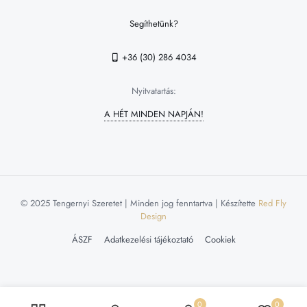
Segíthetünk?
+36 (30) 286 4034
Nyitvatartás:
A HÉT MINDEN NAPJÁN!
© 2025 Tengernyi Szeretet | Minden jog fenntartva | Készítette
Red Fly
Design
ÁSZF
Adatkezelési tájékoztató
Cookiek
0
0