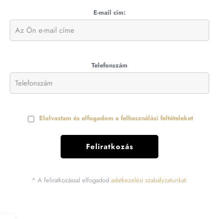
E-mail cím:
Telefonszám
Elolvastam és elfogadom a felhasználási feltételeket
* A feliratkozással elfogadod
adatkezelési szabályzatunkat.