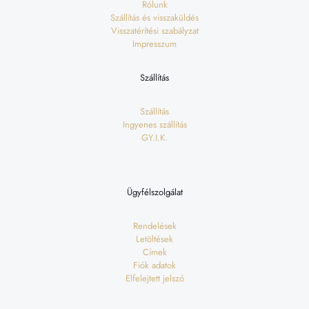
Rólunk
Szállítás és visszaküldés
Visszatérítési szabályzat
Impresszum
Szállítás
Szállítás
Ingyenes szállítás
GY.I.K.
Ügyfélszolgálat
Rendelések
Letöltések
Címek
Fiók adatok
Elfelejtett jelszó