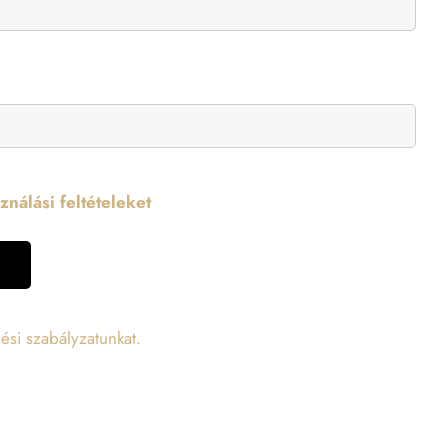
nálási feltételeket
ési szabályzatunkat.