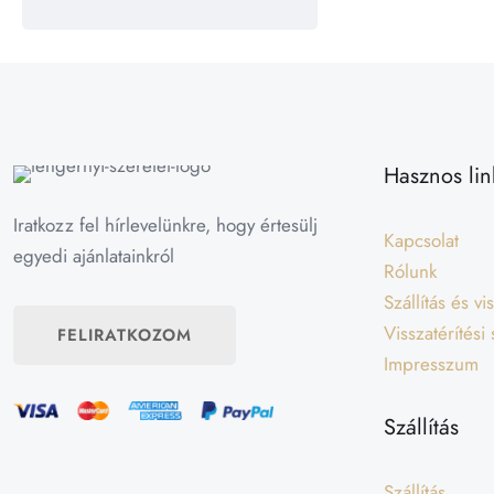
Hasznos lin
Iratkozz fel hírlevelünkre, hogy értesülj
Kapcsolat
egyedi ajánlatainkról
Rólunk
Szállítás és v
Visszatérítési
FELIRATKOZOM
Impresszum
Szállítás
Szállítás