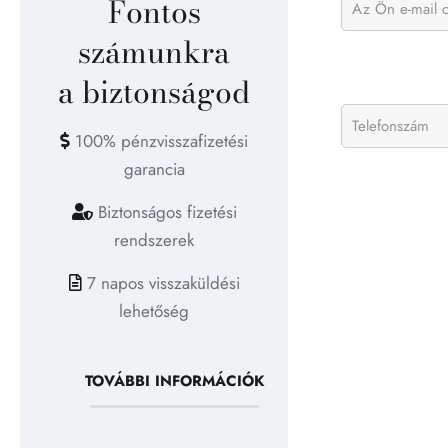
Fontos
számunkra
a biztonságod
100% pénzvisszafizetési
garancia
Biztonságos fizetési
rendszerek
7 napos visszaküldési
lehetőség
TOVÁBBI INFORMÁCIÓK