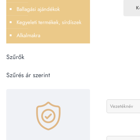
K
Ballagási ajándékok
Kegyeleti termékek, sírdíszek
Alkalmakra
Szűrők
Szűrés ár szerint