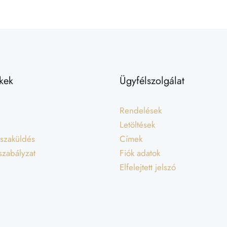
kek
Ügyfélszolgálat
Rendelések
Letöltések
isszaküldés
Címek
 szabályzat
Fiók adatok
Elfelejtett jelszó