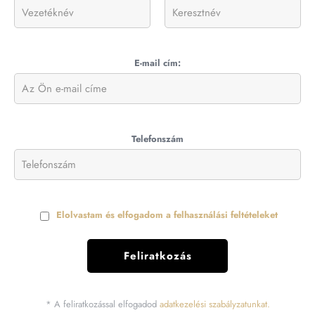
E-mail cím:
Telefonszám
Elolvastam és elfogadom a felhasználási feltételeket
* A feliratkozással elfogadod
adatkezelési szabályzatunkat.