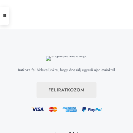
Iratkozz fel hírlevelünkre, hogy értesülj egyedi ajánlatainkról
FELIRATKOZOM