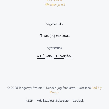
Fiók adatok
Elfelejtett jelszó
Segíthetünk?
+36 (30) 286 4034
Nyitvatartás:
A HÉT MINDEN NAPJÁN!
© 2025 Tengernyi Szeretet | Minden jog fenntartva | Készítette
Red Fly
Design
ÁSZF
Adatkezelési tájékoztató
Cookiek