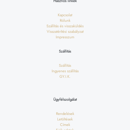
Hasznos linkek
Kapcsolat
Rólunk
Szállítás és visszaküldés
Visszatérítési szabályzat
Impresszum
Szállítás
Szállítás
Ingyenes szállítás
GY.I.K.
Ügyfélszolgálat
Rendelések
Letöltések
Címek