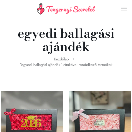
egyedi ballagási
ajándék
Kezdőlap
“egyedi ballagási ajándék” címkével rendelkező termékek