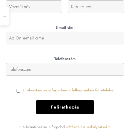
E-mail cím:
Telefonszám
Elolvastam és elfogadom a felhasználási feltételeket
* A feliratkozással elfogadod
adatkezelési szabályzatunkat.