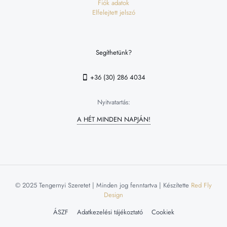
Fiók adatok
Elfelejtett jelszó
Segíthetünk?
+36 (30) 286 4034
Nyitvatartás:
A HÉT MINDEN NAPJÁN!
© 2025 Tengernyi Szeretet | Minden jog fenntartva | Készítette
Red Fly
Design
ÁSZF
Adatkezelési tájékoztató
Cookiek