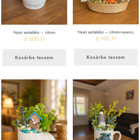
Nyári asztaldísz – citrom-narancs
Nyári asztaldísz – citrom
8 990
Ft
8 500
Ft
Kosárba teszem
Kosárba teszem