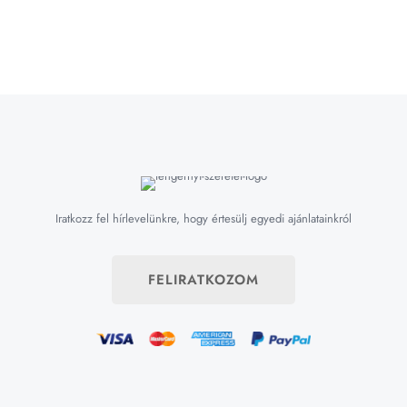
Iratkozz fel hírlevelünkre, hogy értesülj egyedi ajánlatainkról
FELIRATKOZOM