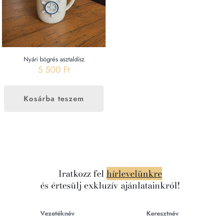
Nyári bögrés asztaldísz
5 500
Ft
Kosárba teszem
Iratkozz fel
hírlevelünkre
és értesülj exkluzív ajánlatainkról!
Vezetéknév
Keresztnév