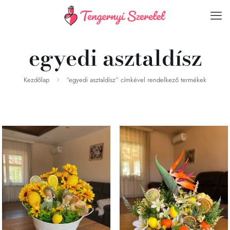
egyedi asztaldísz
Kezdőlap
“egyedi asztaldísz” címkével rendelkező termékek